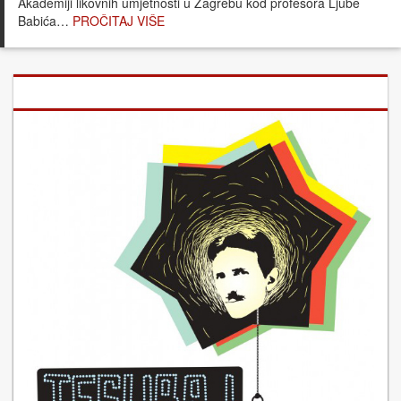
Akademiji likovnih umjetnosti u Zagrebu kod profesora Ljube
Babića…
PROČITAJ VIŠE