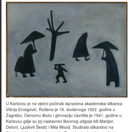
U Karlovcu je na vječni počinak ispraćena akademska slikarica
Višnja Ercegović. Rođena je 18. studenoga 1922. godine u
Zagrebu. Osnovnu školu i gimnaziju završila je 1941. godine u
Karlovcu gdje su joj nastavnici likovnog odgoja bili Marijan
Detoni, Ljudevit Šestić i Mila Wood. Studirala slikarstvo na