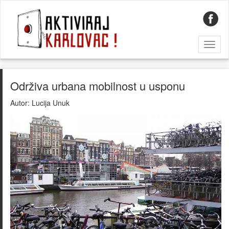
Toggl
naviga
Održiva urbana mobilnost u usponu
Autor:
Lucija Unuk