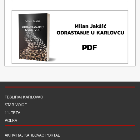
TESLIRAJ KARLOVAC
STAR VOICE
11. TEZA
POLKA
AKTIVIRAJ KARLOVAC PORTAL