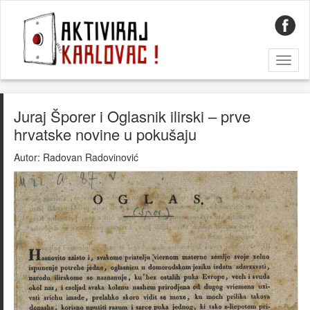
Toggl
naviga
Juraj Šporer i Oglasnik ilirski – prve
hrvatske novine u pokušaju
Autor:
Radovan Radovinović