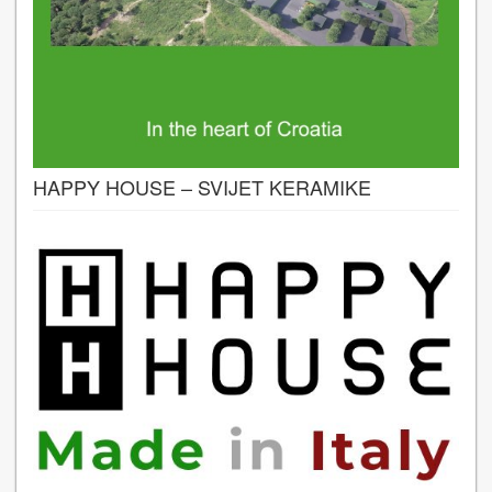
HAPPY HOUSE – SVIJET KERAMIKE