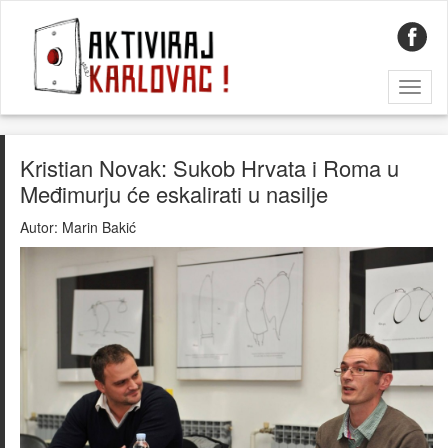
Toggl
naviga
Kristian Novak: Sukob Hrvata i Roma u
Međimurju će eskalirati u nasilje
Autor:
Marin Bakić