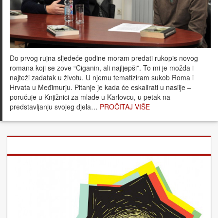
Do prvog rujna sljedeće godine moram predati rukopis novog
romana koji se zove “Ciganin, ali najljepši”. To mi je možda i
najteži zadatak u životu. U njemu tematiziram sukob Roma i
Hrvata u Međimurju. Pitanje je kada će eskalirati u nasilje –
poručuje u Knjižnici za mlade u Karlovcu, u petak na
predstavljanju svojeg djela…
PROČITAJ VIŠE