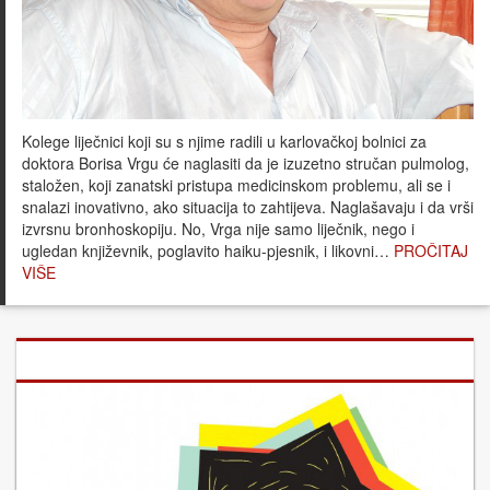
Kolege liječnici koji su s njime radili u karlovačkoj bolnici za
doktora Borisa Vrgu će naglasiti da je izuzetno stručan pulmolog,
staložen, koji zanatski pristupa medicinskom problemu, ali se i
snalazi inovativno, ako situacija to zahtijeva. Naglašavaju i da vrši
izvrsnu bronhoskopiju. No, Vrga nije samo liječnik, nego i
ugledan književnik, poglavito haiku-pjesnik, i likovni…
PROČITAJ
VIŠE