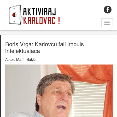
Toggl
naviga
Boris Vrga: Karlovcu fali impuls
intelektualaca
Autor:
Marin Bakić