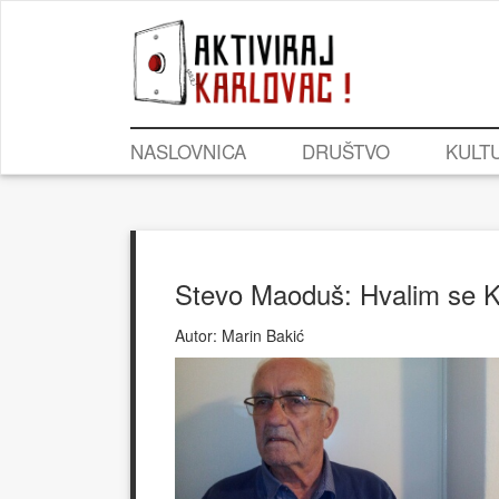
NASLOVNICA
DRUŠTVO
KULT
Stevo Maoduš: Hvalim se 
Autor:
Marin Bakić