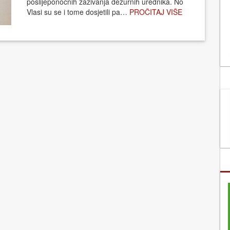
poslijeponoćnih zazivanja dežurnih urednika. No
Vlasi su se i tome dosjetili pa…
PROČITAJ VIŠE