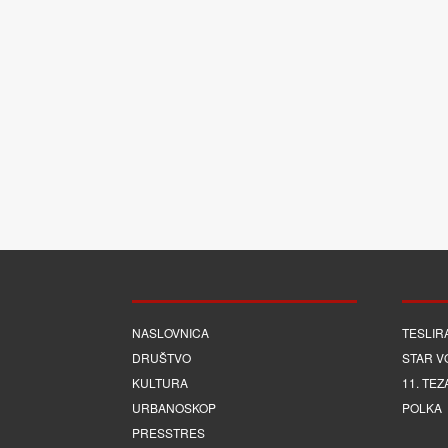
NASLOVNICA
TESLIR
DRUŠTVO
STAR V
KULTURA
11. TEZ
URBANOSKOP
POLKA
PRESSTRES