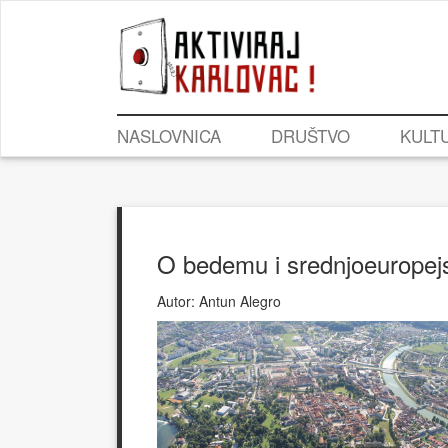
NASLOVNICA
DRUŠTVO
KULT
O bedemu i srednjoeuropej
Autor:
Antun Alegro