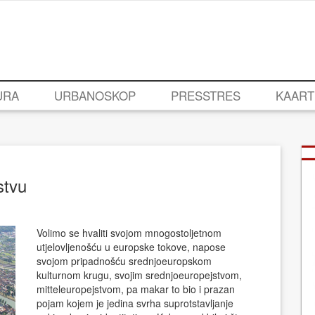
URA
URBANOSKOP
PRESSTRES
KAART
stvu
Volimo se hvaliti svojom mnogostoljetnom
utjelovljenošću u europske tokove, napose
svojom pripadnošću srednjoeuropskom
kulturnom krugu, svojim srednjoeuropejstvom,
mitteleuropejstvom, pa makar to bio i prazan
pojam kojem je jedina svrha suprotstavljanje