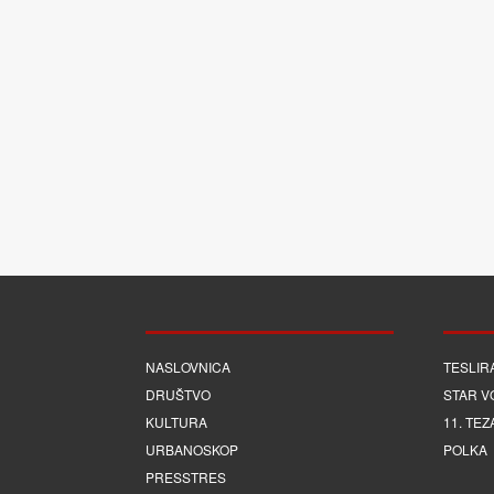
NASLOVNICA
TESLIR
DRUŠTVO
STAR V
KULTURA
11. TEZ
URBANOSKOP
POLKA
PRESSTRES