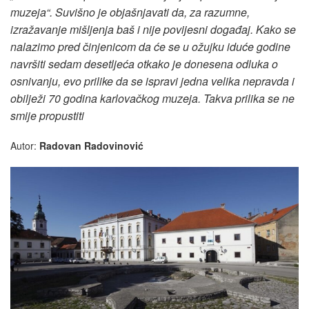
muzeja“. Suvišno je objašnjavati da, za razumne,
izražavanje mišljenja baš i nije povijesni događaj. Kako se
nalazimo pred činjenicom da će se u ožujku iduće godine
navršiti sedam desetljeća otkako je donesena odluka o
osnivanju, evo prilike da se ispravi jedna velika nepravda i
obilježi 70 godina karlovačkog muzeja. Takva prilika se ne
smije propustiti
Autor:
Radovan Radovinović