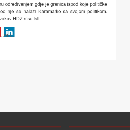
uru određivanjem gdje je granica ispod koje političke
spod nje se nalazi Karamarko sa svojom politikom.
akav HDZ nisu isti.