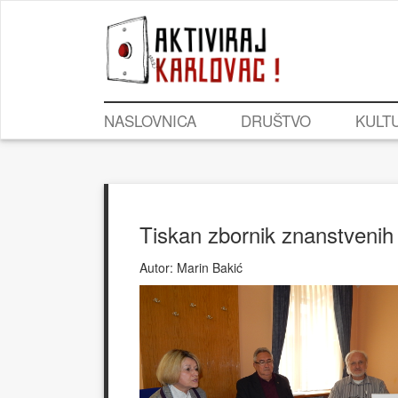
NASLOVNICA
DRUŠTVO
KULT
Tiskan zbornik znanstveni
Autor:
Marin Bakić