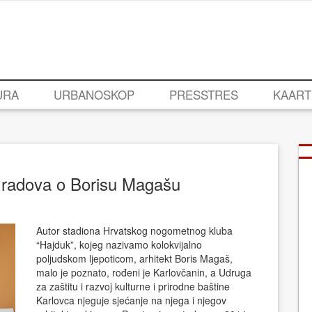
URA
URBANOSKOP
PRESSTRES
KAART
h radova o Borisu Magašu
Autor stadiona Hrvatskog nogometnog kluba
“Hajduk”, kojeg nazivamo kolokvijalno
poljudskom ljepoticom, arhitekt Boris Magaš,
malo je poznato, rođeni je Karlovčanin, a Udruga
za zaštitu i razvoj kulturne i prirodne baštine
Karlovca njeguje sjećanje na njega i njegov