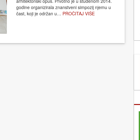
arhitektonski opus. Prvotno je u studenom 2014.
godine organizirala znanstveni simpozij njemu u
čast, koji je održan u…
PROČITAJ VIŠE