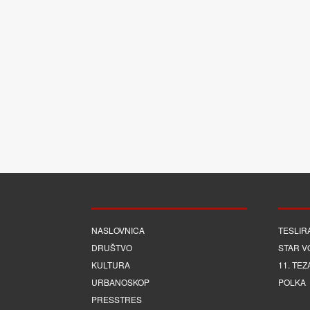
NASLOVNICA
TESLIR
DRUŠTVO
STAR V
KULTURA
11. TEZ
URBANOSKOP
POLKA
PRESSTRES