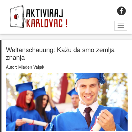
Toggl
naviga
Weltanschauung: Kažu da smo zemlja
znanja
Autor:
Mladen Valjak