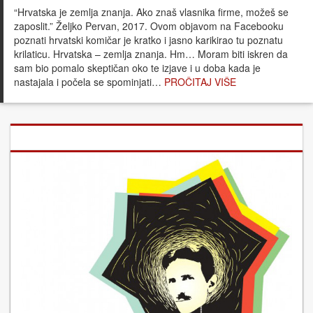
“Hrvatska je zemlja znanja. Ako znaš vlasnika firme, možeš se
zaposlit.” Željko Pervan, 2017. Ovom objavom na Facebooku
poznati hrvatski komičar je kratko i jasno karikirao tu poznatu
krilaticu. Hrvatska – zemlja znanja. Hm… Moram biti iskren da
sam bio pomalo skeptičan oko te izjave i u doba kada je
nastajala i počela se spominjati…
PROČITAJ VIŠE