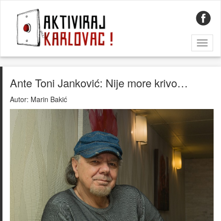
Toggl
naviga
Ante Toni Janković: Nije more krivo…
Autor:
Marin Bakić