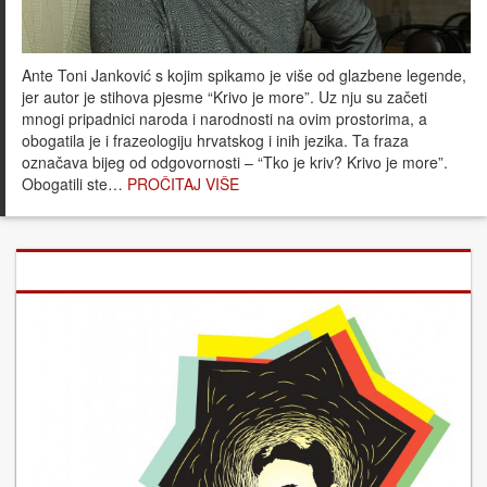
Ante Toni Janković s kojim spikamo je više od glazbene legende,
jer autor je stihova pjesme “Krivo je more”. Uz nju su začeti
mnogi pripadnici naroda i narodnosti na ovim prostorima, a
obogatila je i frazeologiju hrvatskog i inih jezika. Ta fraza
označava bijeg od odgovornosti – “Tko je kriv? Krivo je more”.
Obogatili ste…
PROČITAJ VIŠE