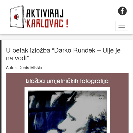
Toggl
naviga
U petak izložba “Darko Rundek – Ulje je
na vodi”
Autor:
Denis Mikšić