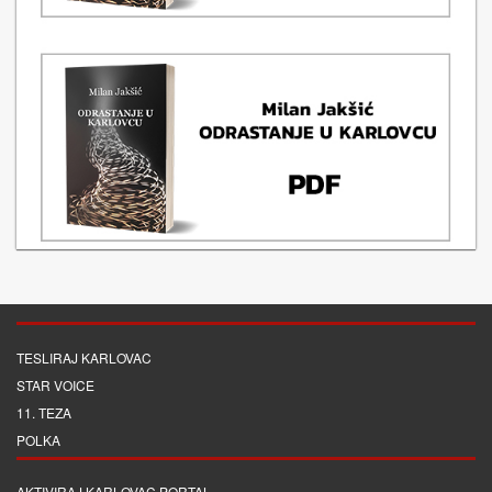
TESLIRAJ KARLOVAC
STAR VOICE
11. TEZA
POLKA
AKTIVIRAJ KARLOVAC PORTAL