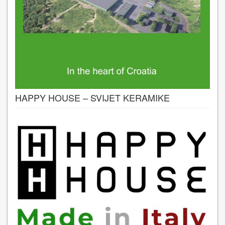
HAPPY HOUSE – SVIJET KERAMIKE