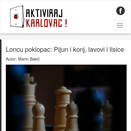
Toggl
naviga
Loncu poklopac: Pijun i konj, lavovi i lisice
Autor:
Marin Bakić