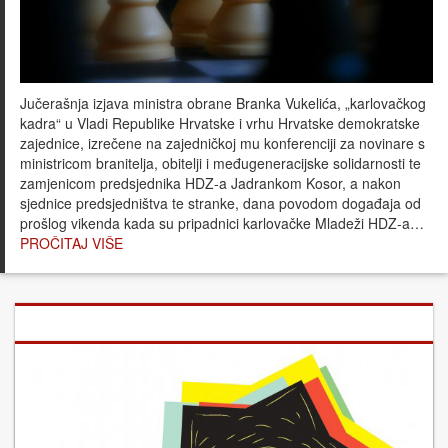
Jučerašnja izjava ministra obrane Branka Vukelića, „karlovačkog
kadra“ u Vladi Republike Hrvatske i vrhu Hrvatske demokratske
zajednice, izrečene na zajedničkoj mu konferenciji za novinare s
ministricom branitelja, obitelji i međugeneracijske solidarnosti te
zamjenicom predsjednika HDZ-a Jadrankom Kosor, a nakon
sjednice predsjedništva te stranke, dana povodom događaja od
prošlog vikenda kada su pripadnici karlovačke Mladeži HDZ-a…
PROČITAJ VIŠE