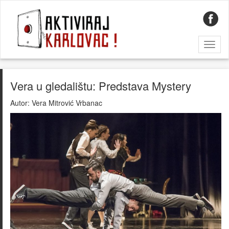
Toggl
naviga
Vera u gledalištu: Predstava Mystery
Autor:
Vera Mitrović Vrbanac