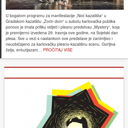
U bogatom programu za manifestacije „Noć kazališta“ u
Gradskom kazalištu „Zorin dom“ u subotu karlovačka publika
ponovo je imala priliku vidjeti i plesnu predstvau „Mystery“, koja
je premijerno izvedena 29. travnja ove godine, na Svjetski dan
plesa. Sve u vezi s nastankom ove predstave je zanimljivo i
neuobičajeno za karlovačku plesno-kazališnu scenu. Gorljiva
želja, entuzijazam…
PROČITAJ VIŠE