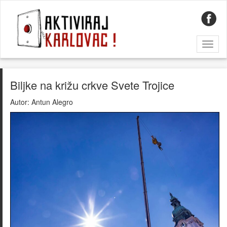
Toggl
naviga
Biljke na križu crkve Svete Trojice
Autor:
Antun Alegro