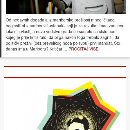
Od nedavnih događaja iz mariborske prošlosti mnogi čitaoci
naglasili bi »mariborski ustanak« koji je za rezultat imao zamjenu
lokalnih vlasti, a novo vodstvo grada se susrelo sa sistemom
kojeg je prije kritiziralo, da bi ga nakon toga trebalo zagrliti, da
politički preživi (bez prevelikog hoda po rubu) prvi mandat. Što
danas ima u Mariboru? Kritičari…
PROČITAJ VIŠE