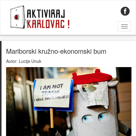
Toggl
naviga
Mariborski kružno-ekonomski bum
Autor:
Lucija Unuk