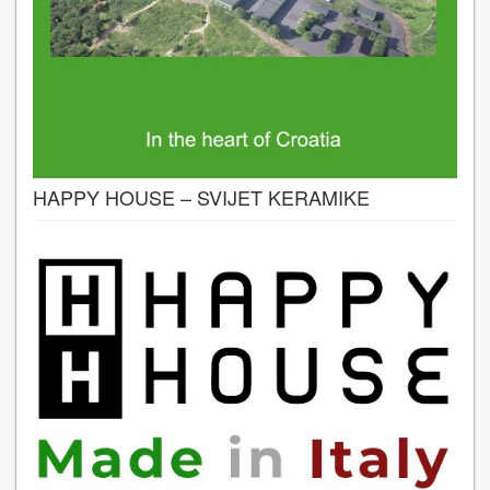
HAPPY HOUSE – SVIJET KERAMIKE