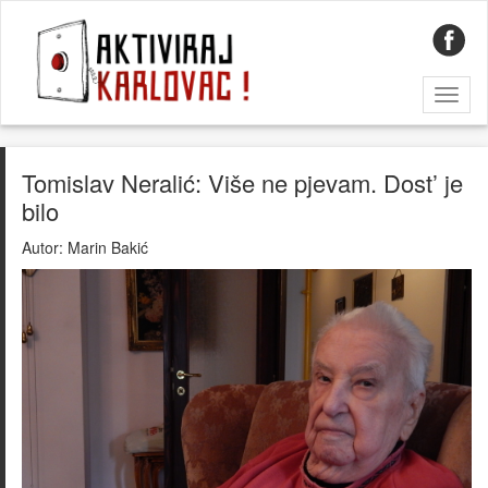
Toggl
naviga
Tomislav Neralić: Više ne pjevam. Dost’ je
bilo
Autor:
Marin Bakić