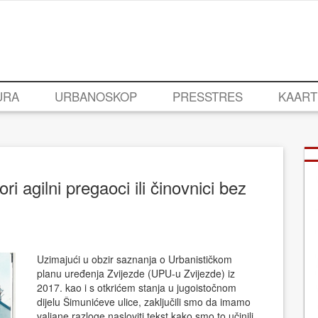
URA
URBANOSKOP
PRESSTRES
KAART
ri agilni pregaoci ili činovnici bez
Uzimajući u obzir saznanja o Urbanističkom
planu uređenja Zvijezde (UPU-u Zvijezde) iz
2017. kao i s otkrićem stanja u jugoistočnom
dijelu Šimunićeve ulice, zaključili smo da imamo
valjane razloge nasloviti tekst kako smo to učinili.