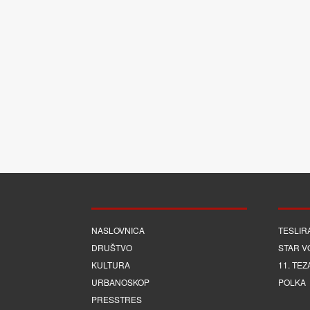
NASLOVNICA
TESLIR
DRUŠTVO
STAR V
KULTURA
11. TEZ
URBANOSKOP
POLKA
PRESSTRES