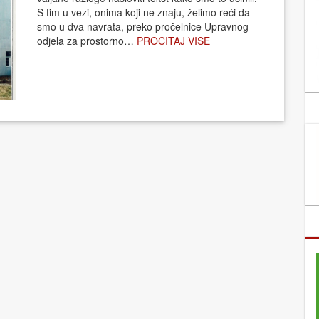
S tim u vezi, onima koji ne znaju, želimo reći da
smo u dva navrata, preko pročelnice Upravnog
odjela za prostorno…
PROČITAJ VIŠE