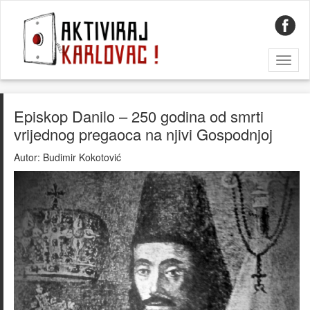
Toggl
naviga
Episkop Danilo – 250 godina od smrti
vrijednog pregaoca na njivi Gospodnjoj
Autor:
Budimir Kokotović