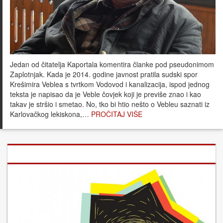
Jedan od čitatelja Kaportala komentira članke pod pseudonimom
Zaplotnjak. Kada je 2014. godine javnost pratila sudski spor
Krešimira Veblea s tvrtkom Vodovod i kanalizacija, ispod jednog
teksta je napisao da je Veble čovjek koji je previše znao i kao
takav je stršio i smetao. No, tko bi htio nešto o Vebleu saznati iz
Karlovačkog lekiskona,…
PROČITAJ VIŠE