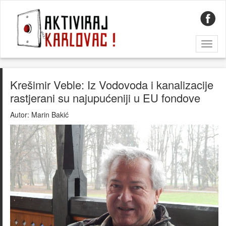
Toggl
naviga
Krešimir Veble: Iz Vodovoda i kanalizacije
rastjerani su najupućeniji u EU fondove
Autor:
Marin Bakić