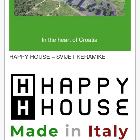
HAPPY HOUSE – SVIJET KERAMIKE