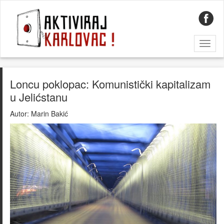
Toggl
naviga
Loncu poklopac: Komunistički kapitalizam
u Jelićstanu
Autor:
Marin Bakić