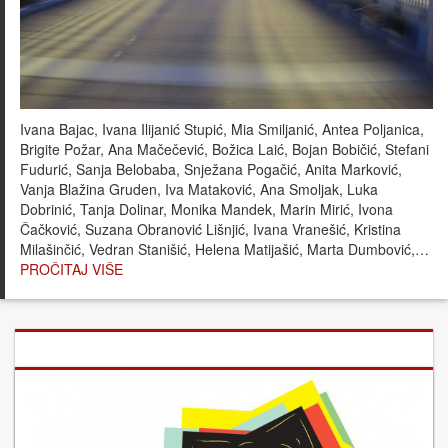
Ivana Bajac, Ivana Ilijanić Stupić, Mia Smiljanić, Antea Poljanica,
Brigite Požar, Ana Mačečević, Božica Laić, Bojan Bobičić, Stefani
Fudurić, Sanja Belobaba, Snježana Pogačić, Anita Marković,
Vanja Blažina Gruden, Iva Mataković, Ana Smoljak, Luka
Dobrinić, Tanja Dolinar, Monika Mandek, Marin Mirić, Ivona
Čačković, Suzana Obranović Lišnjić, Ivana Vranešić, Kristina
Milašinčić, Vedran Stanišić, Helena Matijašić, Marta Dumbović,…
PROČITAJ VIŠE