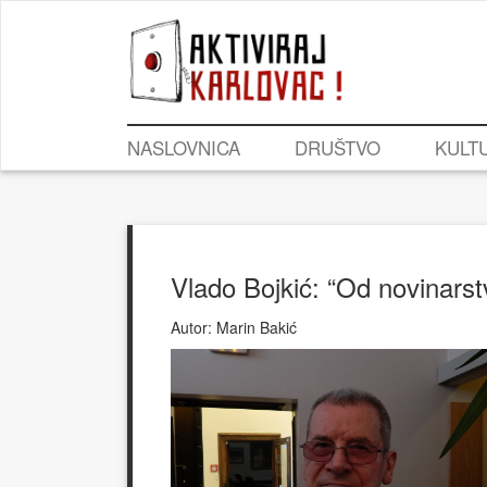
NASLOVNICA
DRUŠTVO
KULT
Vlado Bojkić: “Od novinarst
Autor:
Marin Bakić