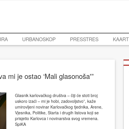
URA
URBANOSKOP
PRESSTRES
KAART
va mi je ostao ‘Mali glasonoša'”
Glasnik karlovačkog društva – čiji će stoti broj
uskoro izaći – mi je hobi, zadovoljstvo”, kaže
umirovljeni novinar Karlovačkog tjednika, Arene,
Vjesnika, Politike, Starta i drugih listova koji se
prisjetio Karlovca i novinarstva svog vremena.
SpiKA