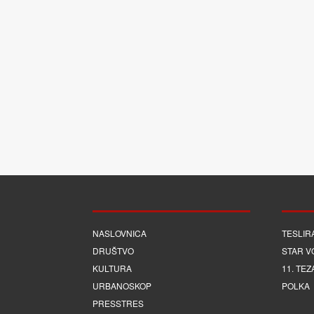
NASLOVNICA
TESLIR
DRUŠTVO
STAR V
KULTURA
11. TEZ
URBANOSKOP
POLKA
PRESSTRES