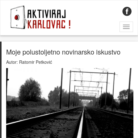
Toggl
naviga
Moje polustoljetno novinarsko iskustvo
Autor:
Ratomir Petković