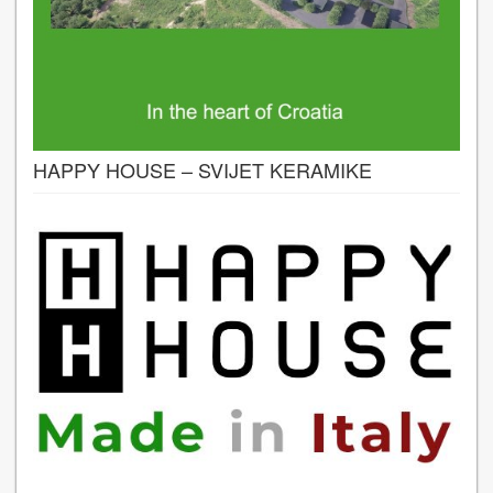
HAPPY HOUSE – SVIJET KERAMIKE