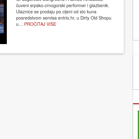
čuveni srpsko-crnogorski performer i glazbenik.
Ulaznice se prodaju po cijeni od sto kuna
posredstvom servisa entrio.hr, u Dirty Old Shopu
u…
PROČITAJ VIŠE