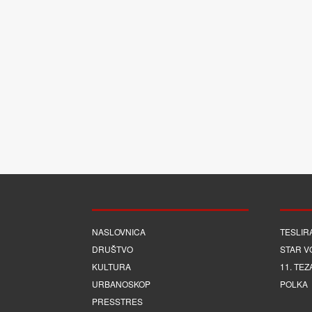
NASLOVNICA
TESLIR
DRUŠTVO
STAR V
KULTURA
11. TEZ
URBANOSKOP
POLKA
PRESSTRES