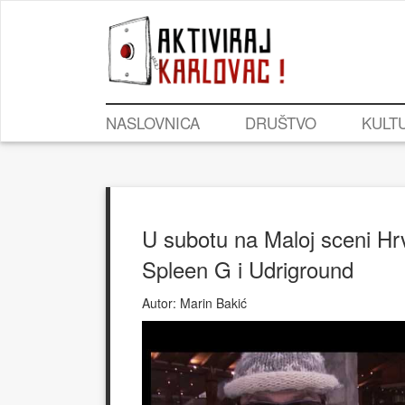
NASLOVNICA
DRUŠTVO
KULT
U subotu na Maloj sceni 
Spleen G i Udriground
Autor:
Marin Bakić