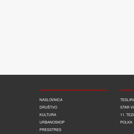
NASLOVNICA
TESLIR
DRUŠTVO
STAR V
KULTURA
11. TEZ
URBANOSKOP
POLKA
PRESSTRES