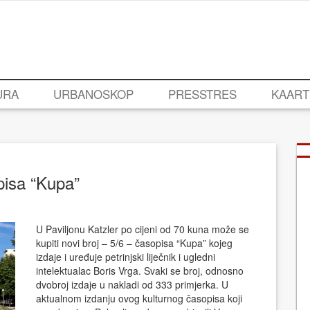
URA
URBANOSKOP
PRESSTRES
KAART
pisa “Kupa”
U Paviljonu Katzler po cijeni od 70 kuna može se
kupiti novi broj – 5/6 – časopisa “Kupa” kojeg
izdaje i uređuje petrinjski liječnik i ugledni
intelektualac Boris Vrga. Svaki se broj, odnosno
dvobroj izdaje u nakladi od 333 primjerka. U
aktualnom izdanju ovog kulturnog časopisa koji