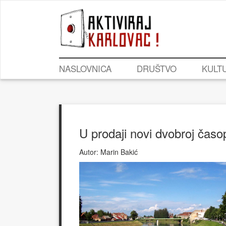
NASLOVNICA
DRUŠTVO
KULT
U prodaji novi dvobroj časo
Autor:
Marin Bakić