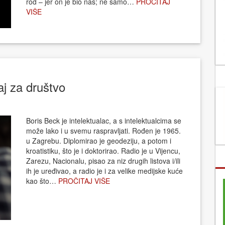
rod – jer on je bio naš; ne samo…
PROČITAJ
VIŠE
j za društvo
Boris Beck je intelektualac, a s intelektualcima se
može lako i u svemu raspravljati. Rođen je 1965.
u Zagrebu. Diplomirao je geodeziju, a potom i
kroatistiku, što je i doktorirao. Radio je u Vijencu,
Zarezu, Nacionalu, pisao za niz drugih listova i/ili
ih je uređivao, a radio je i za velike medijske kuće
kao što…
PROČITAJ VIŠE