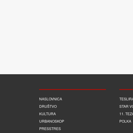
NASLOVNICA
TESLIR
DRUŠTVO
STAR V
KULTURA
11. TEZ
URBANOSKOP
POLKA
PRESSTRES