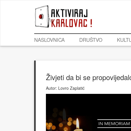
NASLOVNICA
DRUŠTVO
KULT
Živjeti da bi se propovijedal
Autor:
Lovro Zaplatić