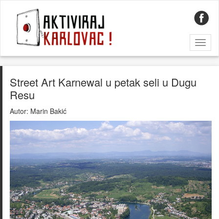
Toggl
naviga
Street Art Karnewal u petak seli u Dugu
Resu
Autor:
Marin Bakić