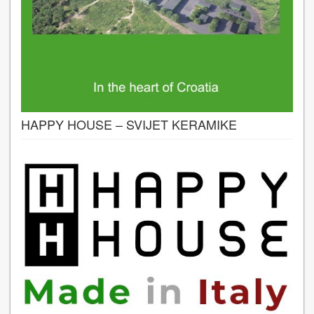
HAPPY HOUSE – SVIJET KERAMIKE