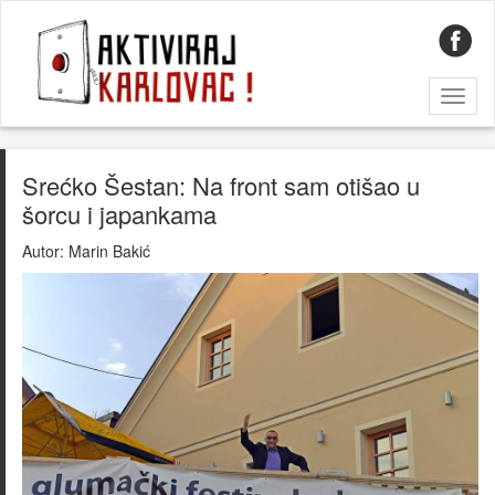
Toggl
naviga
Srećko Šestan: Na front sam otišao u
šorcu i japankama
Autor:
Marin Bakić