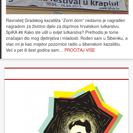
Ravnatelj Gradskog kazališta “Zorin dom” nedavno je nagrađen
nagradom za životno djelo za doprinos hrvatskom lutkarstvu.
SpiKA #6 Kako ste ušli u svijet lutkarstva? Prethodio je tome
značajan dio mog djetinjstva i mladosti. Rođen sam u Šibeniku, a
otac mi je kao majstor pozornice radio u šibenskom kazalištu.
Već s pet ili šest godina sam…
PROČITAJ VIŠE