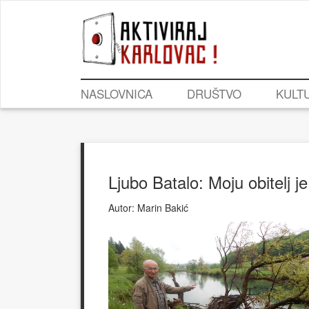
NASLOVNICA
DRUŠTVO
KULT
Ljubo Batalo: Moju obitelj 
Autor:
Marin Bakić