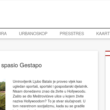
URA
URBANOSKOP
PRESSTRES
KAART
je spasio Gestapo
Umirovljenik Ljubo Batalo je proveo vijek kao
ugledan sportaš, sportski i gospodarski djelatnik.
Nisam donedavno znao da živite u Hollywoodu.
Zašto se dio Meštrovićeve ulice u kojem živite
naziva Hollywoodom? To je stvar slučajnosti. U
tom nesretnom socijalizmu, kada su se gradile