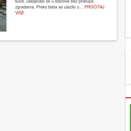
kuće, useljavalo se u stanove bez pristupa
zgradama. Preko blata se ulazilo u…
PROČITAJ
VIŠE