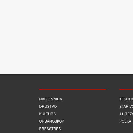
NASLOVNICA
TESLIR
DRUŠTVO
STAR V
KULTURA
11. TEZ
URBANOSKOP
POLKA
PRESSTRES