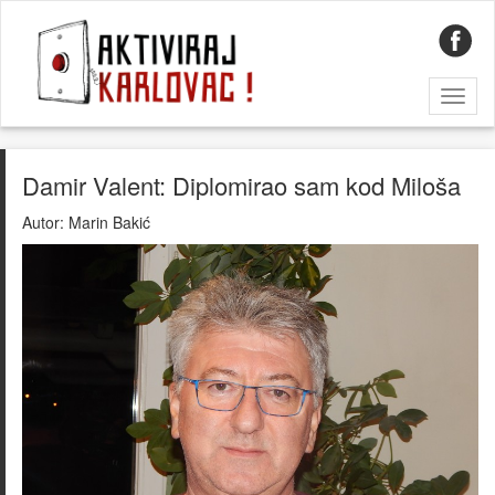
Toggl
naviga
Damir Valent: Diplomirao sam kod Miloša
Autor:
Marin Bakić