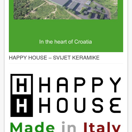
HAPPY HOUSE – SVIJET KERAMIKE