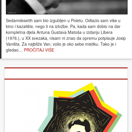
Sedamdesetih sam bio izgubljen u Poletu. Odlazio sam više u
kino i kazalište, nego li na izložbe. Pa, kada sam dobio na dar
kompletna djela Antuna Gustava Matoša u izdanju Libera
(1976.), u XX svezaka, nisam ni znao da opremu potpisuje Josip
Vaništa. Za najbliže Van, volio je oko sebe mistiku. Tako je i
gledao…
PROČITAJ VIŠE