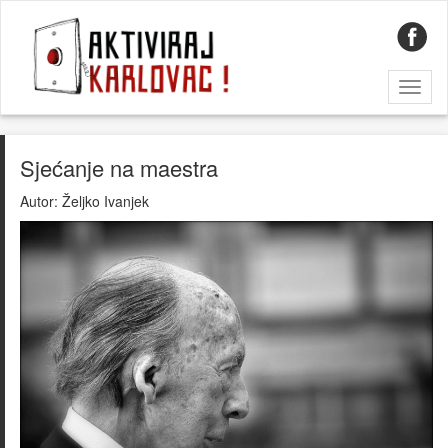
Toggl
naviga
Sjećanje na maestra
Autor:
Željko Ivanjek