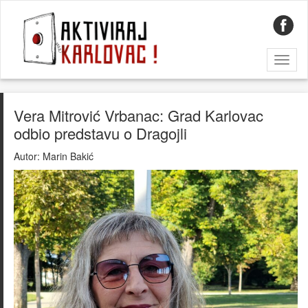
Toggl
naviga
Vera Mitrović Vrbanac: Grad Karlovac
odbio predstavu o Dragojli
Autor:
Marin Bakić