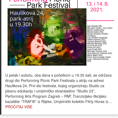
U petak i subotu, oba dana s početkom u 19.30 sati, se održava
drugi dio Performing Picnic Park Festivala u atriju na adresi
Haulikova 24. Prvi dio festivala, kojeg organiziraju Studio za
plesnu edukaciju i umjetničko stvaralaštvo “Studio 23”,
Performing Arts Program Zagreb – PAP, Tranzicijsko-fikcijsko
kazalište “TRAFIK” iz Rijeke, Umjetnički kolektiv Flirty Horse iz…
PROČITAJ VIŠE