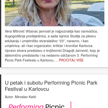
Vera Mitrović Vrbanac javnosti je najpoznatija kao osnivačica,
dugogodišnja predsjednica, a sada tajnica Studija za plesnu
edukaciju i umjetničko stvaralaštvo “23”, naravno, i kao
umjetnica, ali i kao organizator, kritičar i kroničar Karlovca.
Upravo stvara predstavu o književnici Dragojli Jarnević, koju je
djelomično predstavila i na nedavno održanom 3. Performing
Picnic Park Festivalu u Karlovcu….
PROČITAJ VIŠE
U petak i subotu Performing Picnic Park
Festival u Karlovcu
Autor:
Miroslav Katić