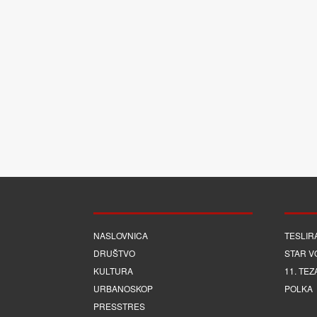
NASLOVNICA
TESLIR
DRUŠTVO
STAR V
KULTURA
11. TEZ
URBANOSKOP
POLKA
PRESSTRES