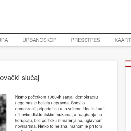
URA
URBANOSKOP
PRESSTRES
KAART
ovački slučaj
Nismo početkom 1980-ih sanjali demokraciju
nego nas je boljela nepravda. Snovi o
demokraciji pripadali su u to vrijeme idealistima i
njihovim disidentskim mukama, a reagiranje na
korupciju, bilo političku ili materijalnu, uglavnom
novinarima. Netko to ne zna, mahom je pri tom