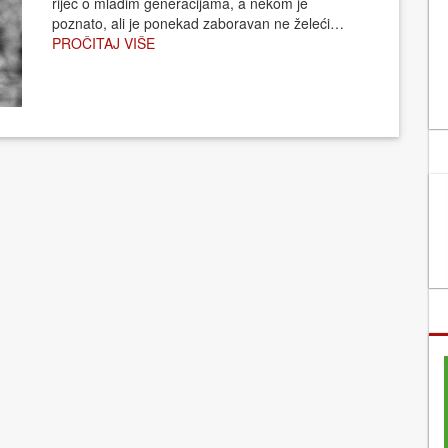
riječ o mlađim generacijama, a nekom je
poznato, ali je ponekad zaboravan ne želeći…
PROČITAJ VIŠE