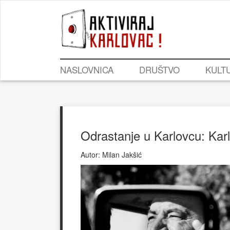
NASLOVNICA
DRUŠTVO
KULT
Odrastanje u Karlovcu: Karl
Autor:
Milan Jakšić