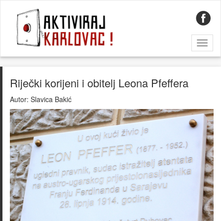
Toggl
naviga
Riječki korijeni i obitelj Leona Pfeffera
Autor:
Slavica Bakić