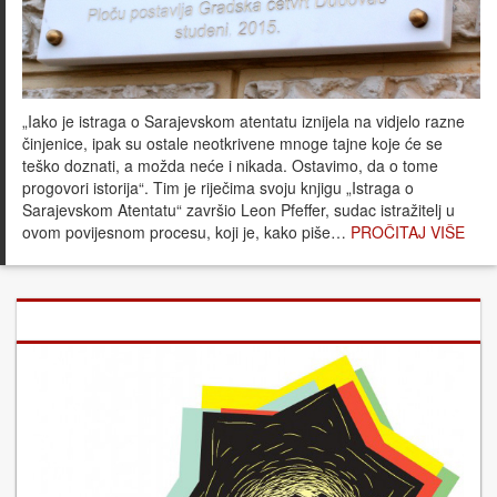
„Iako je istraga o Sarajevskom atentatu iznijela na vidjelo razne
činjenice, ipak su ostale neotkrivene mnoge tajne koje će se
teško doznati, a možda neće i nikada. Ostavimo, da o tome
progovori istorija“. Tim je riječima svoju knjigu „Istraga o
Sarajevskom Atentatu“ završio Leon Pfeffer, sudac istražitelj u
ovom povijesnom procesu, koji je, kako piše…
PROČITAJ VIŠE