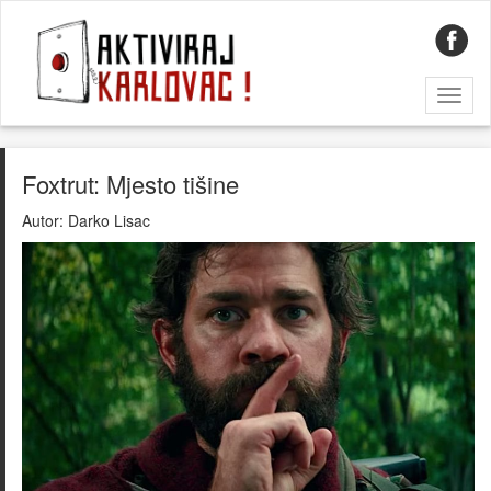
Toggl
naviga
Foxtrut: Mjesto tišine
Autor:
Darko Lisac