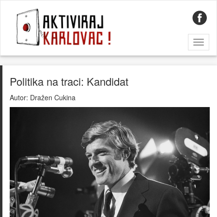
Toggl
naviga
Politika na traci: Kandidat
Autor:
Dražen Cukina