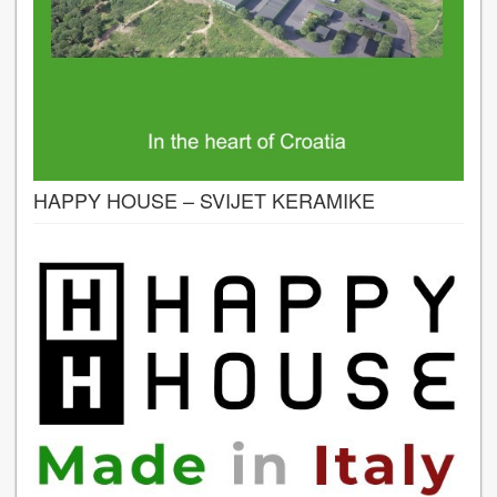
HAPPY HOUSE – SVIJET KERAMIKE