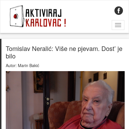
Toggl
naviga
Tomislav Neralić: Više ne pjevam. Dost’ je
bilo
Autor:
Marin Bakić