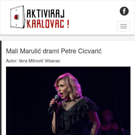
Toggl
naviga
Mali Marulić drami Petre Cicvarić
Autor:
Vera Mitrović Vrbanac