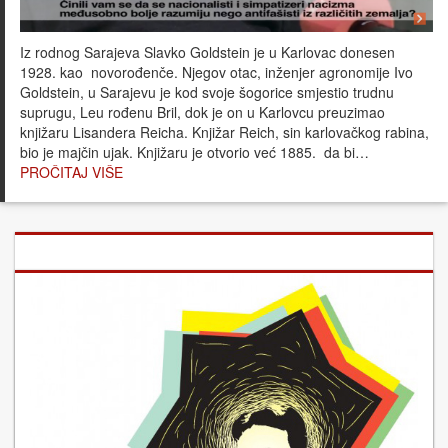
Iz rodnog Sarajeva Slavko Goldstein je u Karlovac donesen
1928. kao novorođenče. Njegov otac, inženjer agronomije Ivo
Goldstein, u Sarajevu je kod svoje šogorice smjestio trudnu
suprugu, Leu rođenu Bril, dok je on u Karlovcu preuzimao
knjižaru Lisandera Reicha. Knjižar Reich, sin karlovačkog rabina,
bio je majčin ujak. Knjižaru je otvorio već 1885. da bi…
PROČITAJ VIŠE