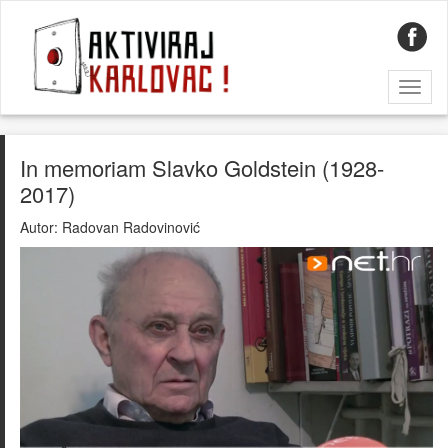
Toggl
naviga
In memoriam Slavko Goldstein (1928-
2017)
Autor:
Radovan Radovinović