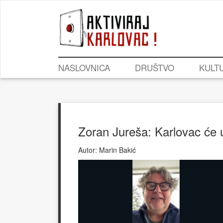
NASLOVNICA
DRUŠTVO
KULT
Zoran Jureša: Karlovac će 
Autor:
Marin Bakić