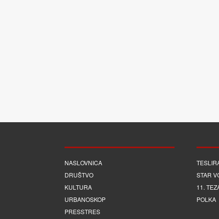
NASLOVNICA
TESLIR
DRUŠTVO
STAR V
KULTURA
11. TEZ
URBANOSKOP
POLKA
PRESSTRES