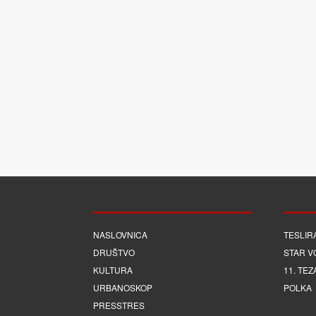
NASLOVNICA
TESLIR
DRUŠTVO
STAR V
KULTURA
11. TEZ
URBANOSKOP
POLKA
PRESSTRES