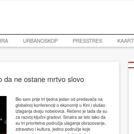
URA
URBANOSKOP
PRESSTRES
KAART
o da ne ostane mrtvo slovo
Bio sam prije tri tjedna jedan od predavača na
globalnoj konferenciji o ekonomiji u Kini i slušao
izlaganja dvaju nobelovca. Rečeno je tada da su
za razvoj ključni gradovi. Smatra se isto tako da
su tri prioritetna područja ulaganja obrazovanje,
zdravstvo i kultura, jedino područje koje