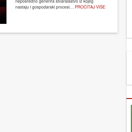
neposredno generira stvaralaštvo iz kojeg
nastaju i gospodarski procesi…
PROČITAJ VIŠE