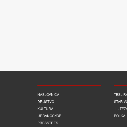
NASLOVNICA
TESLIR
DRUŠTVO
STAR V
KULTURA
11. TEZ
URBANOSKOP
POLKA
PRESSTRES