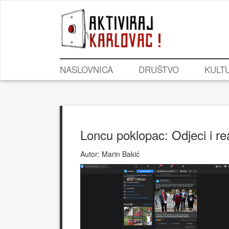
NASLOVNICA
DRUŠTVO
KULT
Loncu poklopac: Odjeci i r
Autor:
Marin Bakić