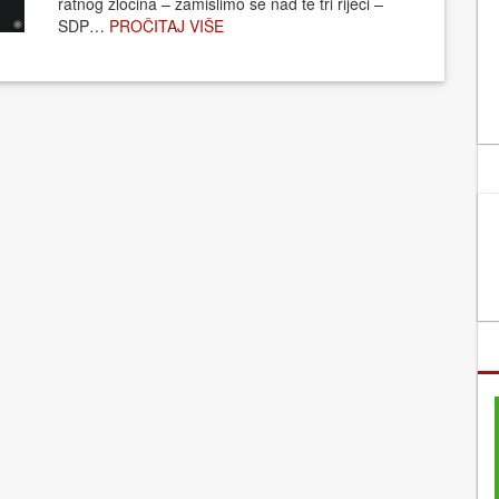
ratnog zločina – zamislimo se nad te tri riječi –
SDP…
PROČITAJ VIŠE