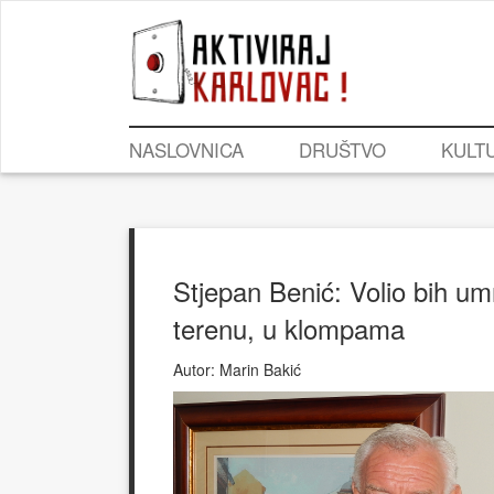
NASLOVNICA
DRUŠTVO
KULT
Stjepan Benić: Volio bih um
terenu, u klompama
Autor:
Marin Bakić