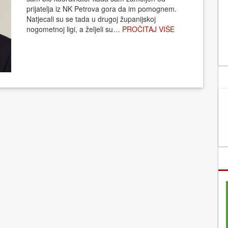
prijatelja iz NK Petrova gora da im pomognem.
Natjecali su se tada u drugoj županijskoj
nogometnoj ligi, a željeli su…
PROČITAJ VIŠE