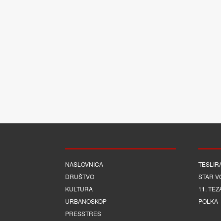
NASLOVNICA
TESLIR
DRUŠTVO
STAR V
KULTURA
11. TEZ
URBANOSKOP
POLKA
PRESSTRES