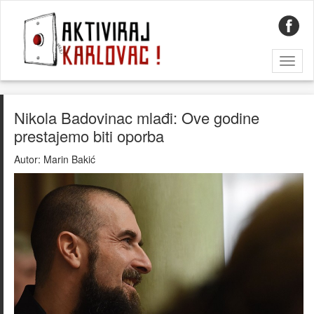
Toggl
naviga
Nikola Badovinac mlađi: Ove godine
prestajemo biti oporba
Autor:
Marin Bakić