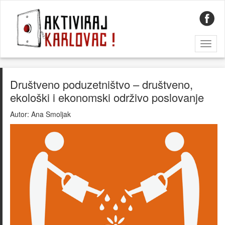
Toggl
naviga
Društveno poduzetništvo – društveno,
ekološki i ekonomski održivo poslovanje
Autor:
Ana Smoljak