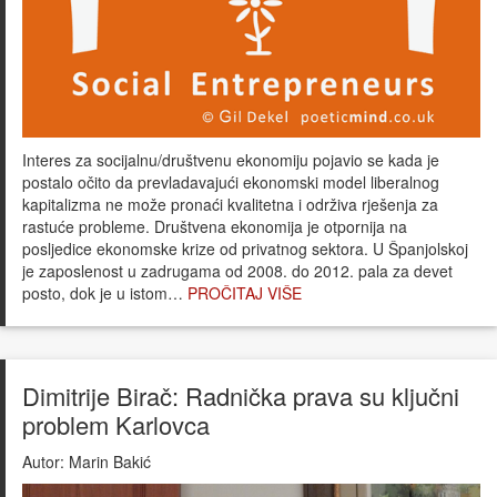
Interes za socijalnu/društvenu ekonomiju pojavio se kada je
postalo očito da prevladavajući ekonomski model liberalnog
kapitalizma ne može pronaći kvalitetna i održiva rješenja za
rastuće probleme. Društvena ekonomija je otpornija na
posljedice ekonomske krize od privatnog sektora. U Španjolskoj
je zaposlenost u zadrugama od 2008. do 2012. pala za devet
posto, dok je u istom…
PROČITAJ VIŠE
Dimitrije Birač: Radnička prava su ključni
problem Karlovca
Autor:
Marin Bakić