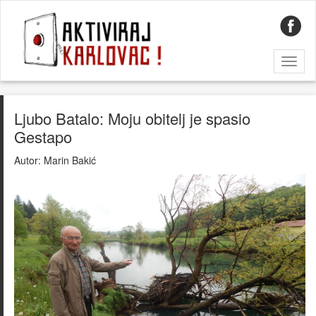
Toggl
naviga
Ljubo Batalo: Moju obitelj je spasio
Gestapo
Autor:
Marin Bakić