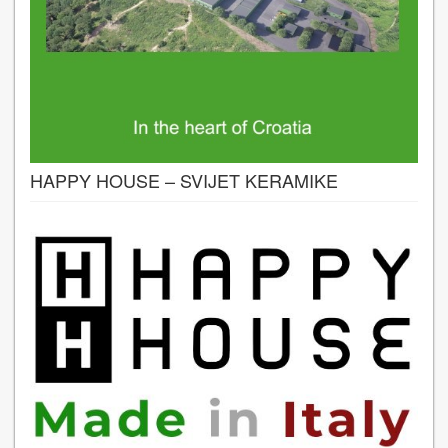
HAPPY HOUSE – SVIJET KERAMIKE