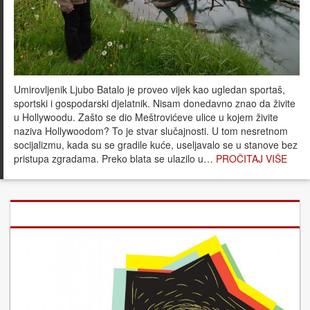
Umirovljenik Ljubo Batalo je proveo vijek kao ugledan sportaš,
sportski i gospodarski djelatnik. Nisam donedavno znao da živite
u Hollywoodu. Zašto se dio Meštrovićeve ulice u kojem živite
naziva Hollywoodom? To je stvar slučajnosti. U tom nesretnom
socijalizmu, kada su se gradile kuće, useljavalo se u stanove bez
pristupa zgradama. Preko blata se ulazilo u…
PROČITAJ VIŠE