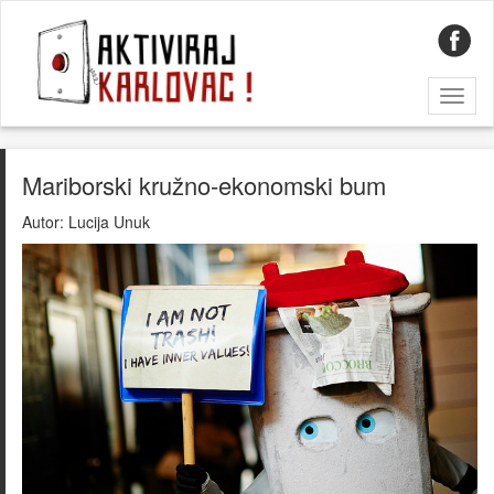
Toggl
naviga
Mariborski kružno-ekonomski bum
Autor:
Lucija Unuk