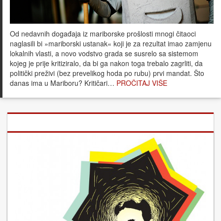
Od nedavnih događaja iz mariborske prošlosti mnogi čitaoci
naglasili bi »mariborski ustanak« koji je za rezultat imao zamjenu
lokalnih vlasti, a novo vodstvo grada se susrelo sa sistemom
kojeg je prije kritiziralo, da bi ga nakon toga trebalo zagrliti, da
politički preživi (bez prevelikog hoda po rubu) prvi mandat. Što
danas ima u Mariboru? Kritičari…
PROČITAJ VIŠE