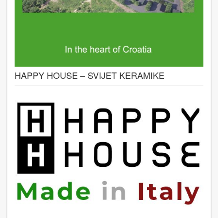
HAPPY HOUSE – SVIJET KERAMIKE