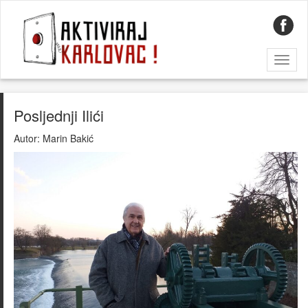
Toggl
naviga
Posljednji Ilići
Autor:
Marin Bakić