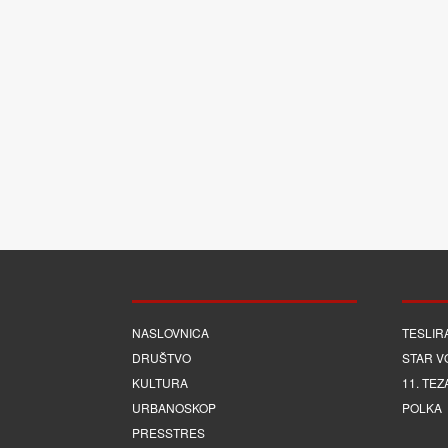
NASLOVNICA
TESLIR
DRUŠTVO
STAR V
KULTURA
11. TEZ
URBANOSKOP
POLKA
PRESSTRES