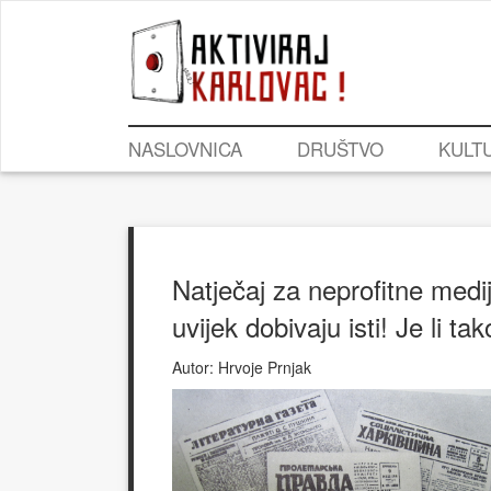
NASLOVNICA
DRUŠTVO
KULT
Natječaj za neprofitne me
uvijek dobivaju isti! Je li ta
Autor:
Hrvoje Prnjak