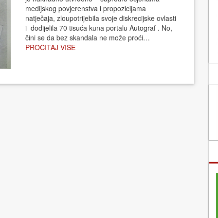
medijskog povjerenstva i propozicijama
natječaja, zloupotrijebila svoje diskrecijske ovlasti
i dodijelila 70 tisuća kuna portalu Autograf . No,
čini se da bez skandala ne može proći…
PROČITAJ VIŠE