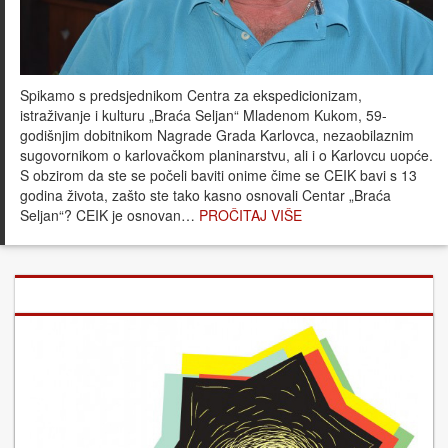
Spikamo s predsjednikom Centra za ekspedicionizam,
istraživanje i kulturu „Braća Seljan“ Mladenom Kukom, 59-
godišnjim dobitnikom Nagrade Grada Karlovca, nezaobilaznim
sugovornikom o karlovačkom planinarstvu, ali i o Karlovcu uopće.
S obzirom da ste se počeli baviti onime čime se CEIK bavi s 13
godina života, zašto ste tako kasno osnovali Centar „Braća
Seljan“? CEIK je osnovan…
PROČITAJ VIŠE