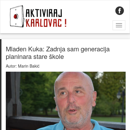
Toggl
naviga
Mladen Kuka: Zadnja sam generacija
planinara stare škole
Autor:
Marin Bakić